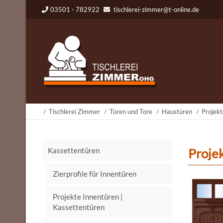
03501 - 782922
tischlerei-zimmer@t-online.de
Tischlerei Zimmer
Türen und Tore
Haustüren
Projek
Kassettentüren
Projek
Zierprofile für Innentüren
Projekte Innentüren |
Kassettentüren