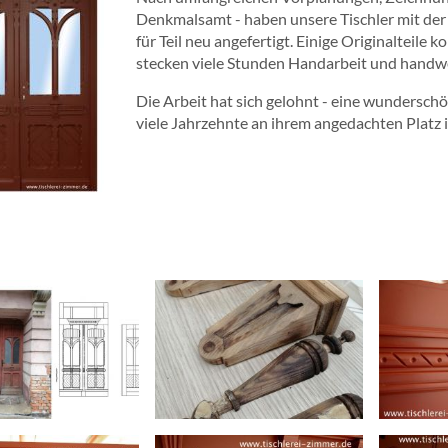
Denkmalsamt - haben unsere Tischler mit de
für Teil neu angefertigt. Einige Originalteile
stecken viele Stunden Handarbeit und handwe
Die Arbeit hat sich gelohnt - eine wundersch
viele Jahrzehnte an ihrem angedachten Platz 