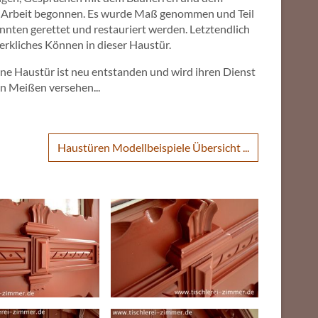
r Arbeit begonnen. Es wurde Maß genommen und Teil
 konnten gerettet und restauriert werden. Letztendlich
rkliches Können in dieser Haustür.
öne Haustür ist neu entstanden und wird ihren Dienst
in Meißen versehen...
Haustüren Modellbeispiele Übersicht ...